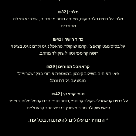
מלבי | ₪32
מלבי על בסיס חלב קוקוס, מצופה רוטב מי ורדים, ושבבי אגוזי לוז
מסוכרים
כדור רושה | ₪42
על בסיס נוגט קראנצ'י, קרמו שוקולד, טראפל נוגט וקרם נוגט, בציפוי
רושה קריספי וטוויל שוקולד מוזהב.
קראמבל תפוחים | ₪39
פאי תפוחים בשילוב קינמון במעטפת פירורי בצק "שטרוייזל"
מוגש עם גלידת ונמל
טופי קראנץ | ₪42
על בסיס קראמבל שוקולד קריספי ,רוטב טופי, קרם קרמל מלוח, בציפוי
גנאש שוקולד מריר משובץ בגבישי זהב קראנצ'יים
* המחירים עלולים להשתנות בכל עת.